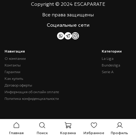
Copyright © 2024 ESCAPARATE
Все права защищены
Социальные сети
Навигация
Категории
О компании
La Liga
Контакты
Bundesliga
Гарантии
Serie A
Как купить
Договор оферты
Информация об онлайн оплате
Политика конфиденциальности
Главная
Поиск
Корзина
Избранное
Профиль