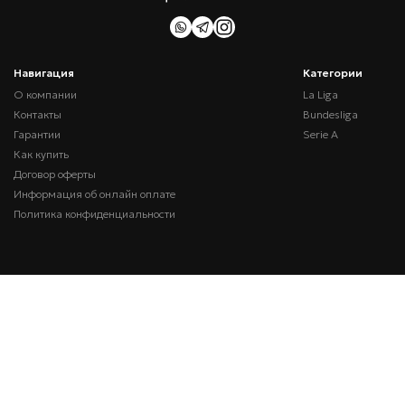
Навигация
Категории
О компании
La Liga
Контакты
Bundesliga
Гарантии
Serie A
Как купить
Договор оферты
Информация об онлайн оплате
Политика конфиденциальности