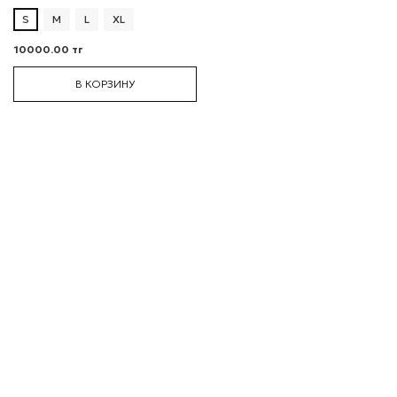
S
M
L
XL
10000.00 тг
В КОРЗИНУ