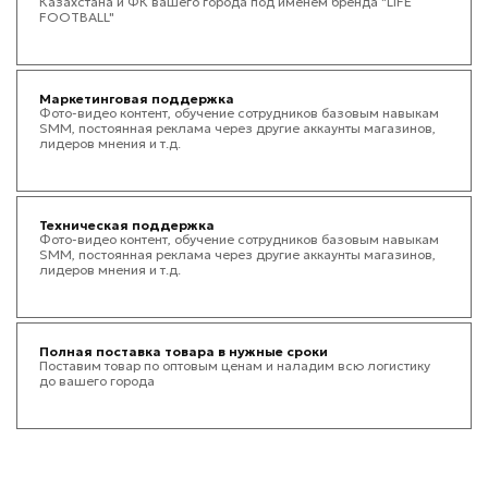
Казахстана и ФК вашего города под именем бренда "LIFE
FOOTBALL"
Маркетинговая поддержка
Фото-видео контент, обучение сотрудников базовым навыкам
SMM, постоянная реклама через другие аккаунты магазинов,
лидеров мнения и т.д.
Техническая поддержка
Фото-видео контент, обучение сотрудников базовым навыкам
SMM, постоянная реклама через другие аккаунты магазинов,
лидеров мнения и т.д.
Полная поставка товара в нужные сроки
Поставим товар по оптовым ценам и наладим всю логистику
до вашего города