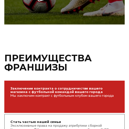
ПРЕИМУЩЕСТВА
ФРАНШИЗЫ
Заключение контракта о сотрудничестве вашего
магазина с футбольной командой вашего города
Мы заключим контракт с футбольным клубом вашего города
Стать частью нашей семьи
Эксклюзивные права на продажу атрибутики сборной