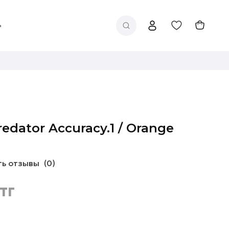
redator Accuracy.1 / Orange
ть отзывы
(0)
тг