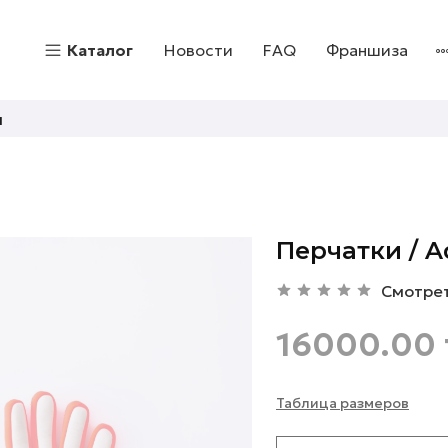
Каталог
Новости
FAQ
Франшиза
и
Перчатки / A
Смотре
16000.00 
Таблица размеров