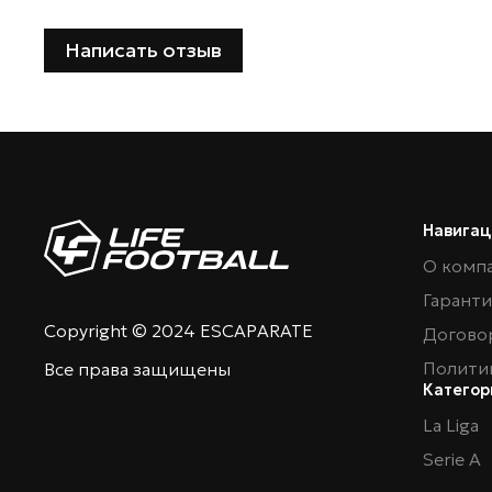
Написать отзыв
Навигац
О комп
Гарант
Copyright © 2024 ESCAPARATE
Догово
Полити
Все права защищены
Категор
La Liga
Serie A