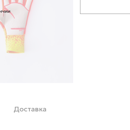
личии
Доставка