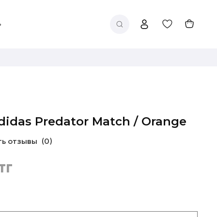
didas Predator Match / Orange
ть отзывы
(0)
тг