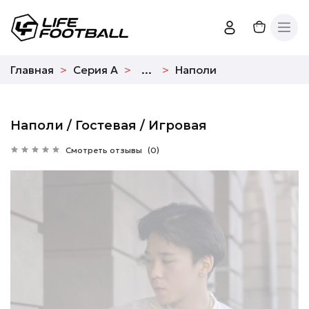
Главная
Серия А
...
Наполи
Наполи / Гостевая / Игровая
Смотреть отзывы
(0)