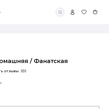
Домашняя / Фанатская
ть отзывы
(0)
г