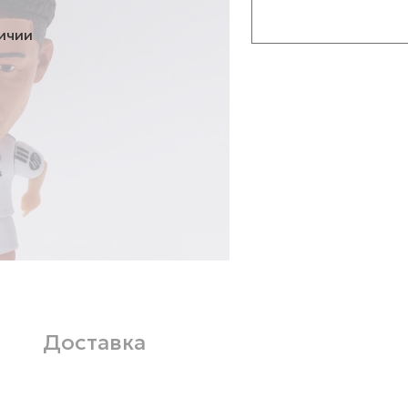
личии
Доставка