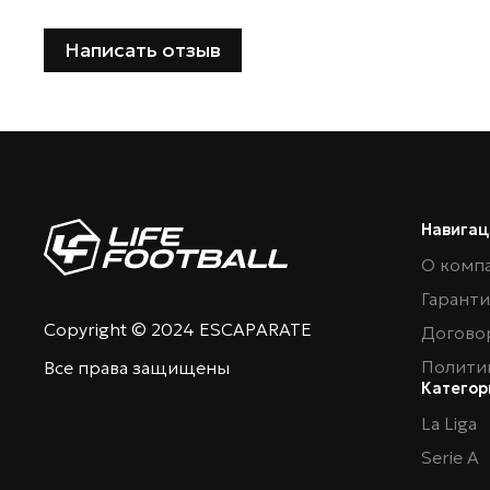
Написать отзыв
Навигац
О комп
Гарант
Copyright © 2024 ESCAPARATE
Догово
Полити
Все права защищены
Категор
La Liga
Serie A