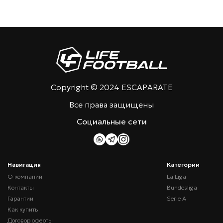
Copyright © 2024 ESCAPARATE
Все права защищены
Социальные сети
Навигация
Категории
О компании
La Liga
Контакты
Bundesliga
Гарантии
Serie A
Как купить
Договор оферты