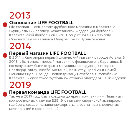
2013
Основание LIFE FOOTBALL
Life Football — сеть самого футбольного магазина в Казахстане.
Официальный партнер Казахстанской Федерации Футбола и
Казахстанской Футбольной Лиги. Бренд основан в 2013 году.
Основателем ее является Омаров Ержан Нурлыбекович.
2014
Первый магазин LIFE FOOTBALL
В 2014 г. был открыт первый физический магазин в городе Астана. В
2018 г. был открыт первый магазин по франшизе в г. Караганда. В
последующем были открыты магазины в следующих городах:
Павлодар, Актау, Актобе, Костанай, Кокшетау, Уральск и Семей.
Основная цель Бренда – популяризация футбола в Республике
Казахстан и сделать ее футбольной страной благодаря нашей одежде.
2019
Первая команда LIFE FOOTBALL
Так же в 2019 году была создана дочерняя компания «Mi Team» для
корпоративных клиентов B2B. Это магазин спортивной экипировки
где бренд создает командные формы для различных спортивных
мероприятий и соревнований.