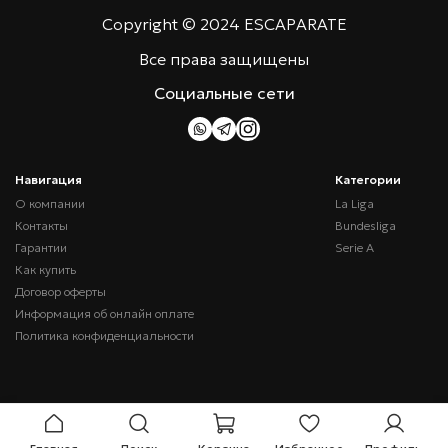
Copyright © 2024 ESCAPARATE
Все права защищены
Социальные сети
Навигация
Категории
О компании
La Liga
Контакты
Bundesliga
Гарантии
Serie A
Как купить
Договор оферты
Информация об онлайн оплате
Политика конфиденциальности