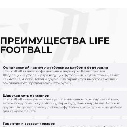
ПРЕИМУЩЕСТВА LIFE
FOOTBALL
Официальный партнер футбольных клубов и федерации
Life Football является официальным партнером Казахстанской
Федерации Футбола и ряда ведущих футбольных клубов страны, таких
как Астана, Актобе, Тобол и другие. Это гарантирует высокое качество и
оригинальность предлагаемой атрибутики.
Широкая сеть магазинов
Life Football имеет разветвленную сеть магазинов по всему Казахстану,
включая крупные города: Астану, Караганду, Павлодар, Актау, Актобе и
другие. Это делает покупку любимой футбольной атрибутики еще удобнее
для каждого фаната.
Гарантия и возврат товаров