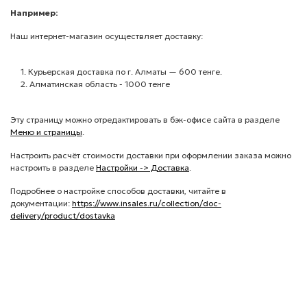
Например:
Наш интернет-магазин осуществляет доставку:
1. Курьерская доставка по г. Алматы — 600 тенге.
2. Алматинская область - 1000 тенге
Эту страницу можно отредактировать в бэк-офисе сайта в разделе
Меню и страницы
.
Настроить расчёт стоимости доставки при оформлении заказа можно
настроить в разделе
Настройки -> Доставка
.
Подробнее о настройке способов доставки, читайте в
документации:
https://www.insales.ru/collection/doc-
delivery/product/dostavka