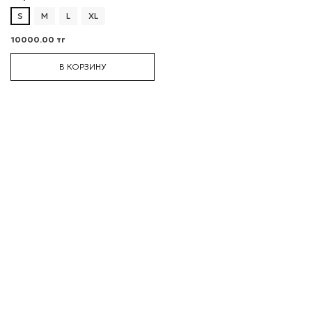
S
M
L
XL
10000.00 тг
В КОРЗИНУ