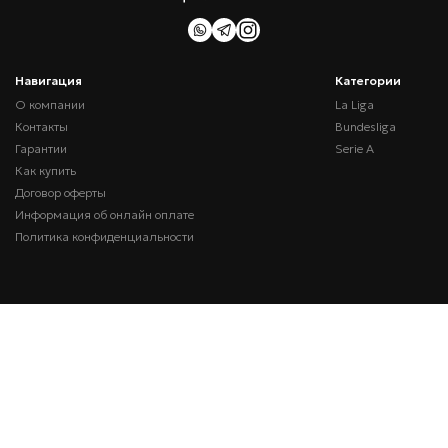
Навигация
Категории
О компании
La Liga
Контакты
Bundesliga
Гарантии
Serie A
Как купить
Договор оферты
Информация об онлайн оплате
Политика конфиденциальности